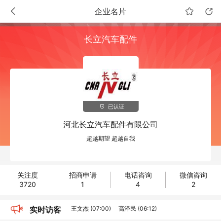
企业名片
长立汽车配件
已认证
河北长立汽车配件有限公司
超越期望 超越自我
关注度
招商申请
电话咨询
微信咨询
3720
1
4
2
王文杰 (07:00)
高泽民 (06:12)
实时访客
姚日来 (05:57)
张智鑫 (06:39)