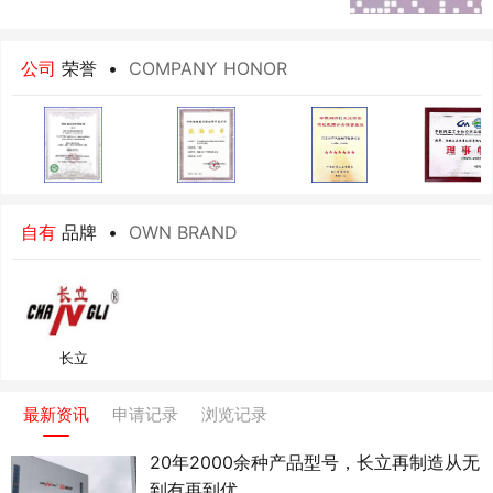
遍布全国大中城市，并出口欧美、东南亚等40多个国家和
地区。
公司
荣誉
•
COMPANY HONOR
自有
品牌
•
OWN BRAND
长立
最新资讯
申请记录
浏览记录
20年2000余种产品型号，长立再制造从无
到有再到优